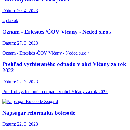
Dátum:
20. 4. 2023
Új lakók
Oznam - Értesítés /ČOV Vlčany - Neded s.r.o./
Dátum:
27. 3. 2023
Oznam - Értesítés /ČOV Vlčany - Neded s.r.o./
Prehľad vyzbieraného odpadu v obci Vlčany za rok
2022
Dátum:
22. 3. 2023
Prehľad vyzbieraného odpadu v obci Vlčany za rok 2022
Napsugár református bölcsőde
Dátum:
22. 3. 2023