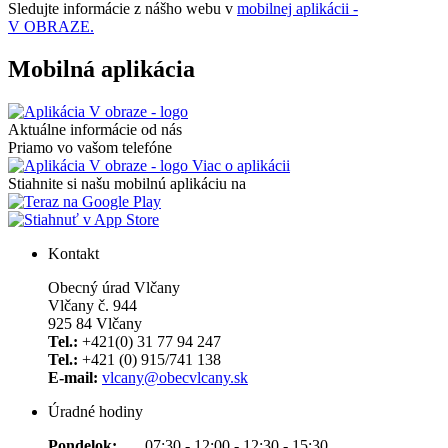
Sledujte informácie z nášho webu v
mobilnej aplikácii -
V OBRAZE.
Mobilná aplikácia
Aktuálne informácie od nás
Priamo vo vašom telefóne
Viac o aplikácii
Stiahnite si našu mobilnú aplikáciu na
Kontakt
Obecný úrad Vlčany
Vlčany č. 944
925 84 Vlčany
Tel.:
+421(0) 31 77 94 247
Tel.:
+421 (0) 915/741 138
E-mail:
vlcany@obecvlcany.sk
Úradné hodiny
Pondelok:
07:30 - 12:00 - 12:30 - 15:30