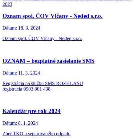
2023
Oznam spol. ČOV Vlčany - Neded s.r.o.
Dátum:
18. 3. 2024
Oznam spol. ČOV Vlčany - Neded s.r.o.
OZNAM – bezplatné zasielanie SMS
Dátum:
11. 3. 2024
Registrácia na službu SMS ROZHLASU
registracia 0903 801 438
Kalendár pre rok 2024
Dátum:
8. 1. 2024
Zber TKO a separovaného odpadu