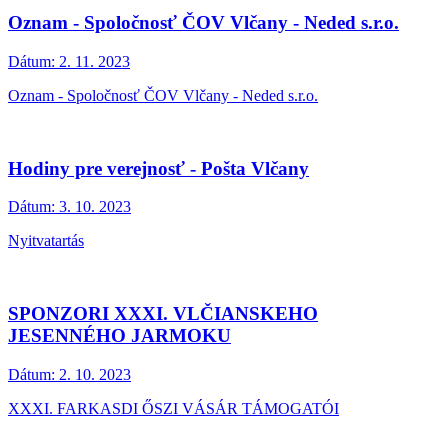
Oznam - Spoločnosť ČOV Vlčany - Neded s.r.o.
Dátum:
2. 11. 2023
Oznam - Spoločnosť ČOV Vlčany - Neded s.r.o.
Hodiny pre verejnosť - Pošta Vlčany
Dátum:
3. 10. 2023
Nyitvatartás
SPONZORI XXXI. VLČIANSKEHO
JESENNÉHO JARMOKU
Dátum:
2. 10. 2023
XXXI. FARKASDI ŐSZI VÁSÁR TÁMOGATÓI