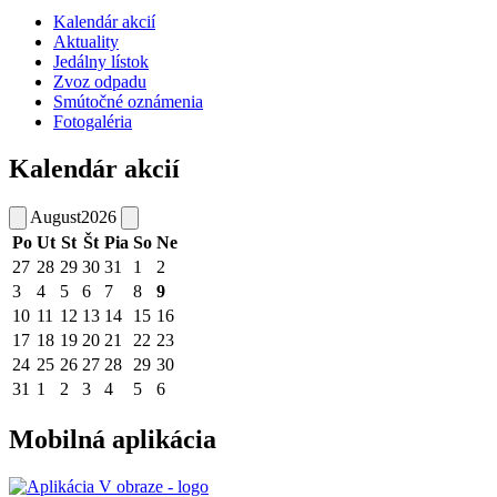
Kalendár akcií
Aktuality
Jedálny lístok
Zvoz odpadu
Smútočné oznámenia
Fotogaléria
Kalendár akcií
August
2026
Po
Ut
St
Št
Pia
So
Ne
27
28
29
30
31
1
2
3
4
5
6
7
8
9
10
11
12
13
14
15
16
17
18
19
20
21
22
23
24
25
26
27
28
29
30
31
1
2
3
4
5
6
Mobilná aplikácia