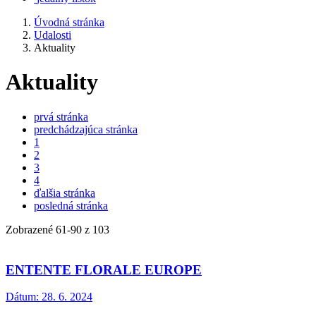
Úvodná stránka
Udalosti
Aktuality
Aktuality
prvá stránka
predchádzajúca stránka
1
2
3
4
ďalšia stránka
posledná stránka
Zobrazené
61
-
90
z 103
ENTENTE FLORALE EUROPE
Dátum:
28. 6. 2024