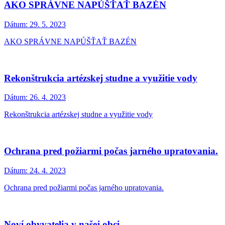
AKO SPRÁVNE NAPÚŠŤAŤ BAZÉN
Dátum:
29. 5. 2023
AKO SPRÁVNE NAPÚŠŤAŤ BAZÉN
Rekonštrukcia artézskej studne a využitie vody
Dátum:
26. 4. 2023
Rekonštrukcia artézskej studne a využitie vody
Ochrana pred požiarmi počas jarného upratovania.
Dátum:
24. 4. 2023
Ochrana pred požiarmi počas jarného upratovania.
Noví obyvatelia v našej obci