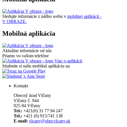
Sledujte informácie z nášho webu v
mobilnej aplikácii -
V OBRAZE.
Mobilná aplikácia
Aktuálne informácie od nás
Priamo vo vašom telefóne
Viac o aplikácii
Stiahnite si našu mobilnú aplikáciu na
Kontakt
Obecný úrad Vlčany
Vlčany č. 944
925 84 Vlčany
Tel.:
+421(0) 31 77 94 247
Tel.:
+421 (0) 915/741 138
E-mail:
vlcany@obecvlcany.sk