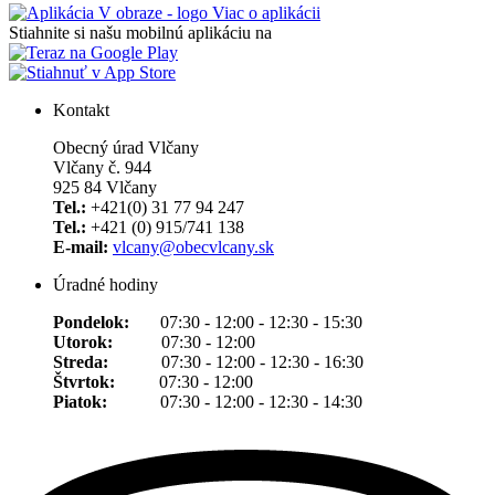
Viac o aplikácii
Stiahnite si našu mobilnú aplikáciu na
Kontakt
Obecný úrad Vlčany
Vlčany č. 944
925 84 Vlčany
Tel.:
+421(0) 31 77 94 247
Tel.:
+421 (0) 915/741 138
E-mail:
vlcany@obecvlcany.sk
Úradné hodiny
Pondelok:
07:30 - 12:00 - 12:30 - 15:30
Utorok:
07:30 - 12:00
Streda:
07:30 - 12:00 - 12:30 - 16:30
Štvrtok:
07:30 - 12:00
Piatok:
07:30 - 12:00 - 12:30 - 14:30