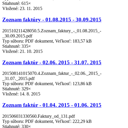
Stiahnuté: 615×
Vložené:
23. 11. 2015
Zoznam faktúry - 01.08.2015 - 30.09.2015
201510211428050.5.Zoznam_faktury_-_01.08.2015_-
_30.09.2015.pdf
Typ súboru: PDF dokument, Veľkosť: 183,57 kB
Stiahnuté: 335×
Vložené:
21. 10. 2015
Zoznam faktúr - 02.06. 2015 - 31.07. 2015
201508141015070.4.Zoznam_faktur_-_02.06._2015_-
_31.07._2015.pdf
Typ súboru: PDF dokument, Veľkosť: 123,86 kB
Stiahnuté: 329×
Vložené:
14. 8. 2015
Zoznam faktúr - 01.04. 2015 - 01.06. 2015
201506031330560.Faktury_od_131.pdf
Typ súboru: PDF dokument, Veľkosť: 222,29 kB
Stiahnuté: 330×