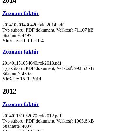
2014
Zoznam faktúr
201410201430420.faklt2014.pdf
Typ súboru: PDF dokument, Veľkosť: 711,07 kB
Stiahnuté: 449×
Vložené:
20. 10. 2014
Zoznam faktúr
201401151054040.rok2013.pdf
Typ súboru: PDF dokument, Veľkosť: 993,52 kB
Stiahnuté: 439×
Vložené:
15. 1. 2014
2012
Zoznam faktúr
201401151052070.rok2012.pdf
Typ súboru: PDF dokument, Veľkosť: 1003,6 kB
Stiahnuté: 408×