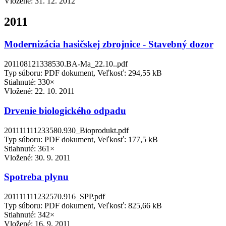
Vložené:
31. 12. 2012
2011
Modernizácia hasičskej zbrojnice - Stavebný dozor
201108121338530.BA-Ma_22.10..pdf
Typ súboru: PDF dokument, Veľkosť: 294,55 kB
Stiahnuté: 330×
Vložené:
22. 10. 2011
Drvenie biologického odpadu
201111111233580.930_Bioprodukt.pdf
Typ súboru: PDF dokument, Veľkosť: 177,5 kB
Stiahnuté: 361×
Vložené:
30. 9. 2011
Spotreba plynu
201111111232570.916_SPP.pdf
Typ súboru: PDF dokument, Veľkosť: 825,66 kB
Stiahnuté: 342×
Vložené:
16. 9. 2011