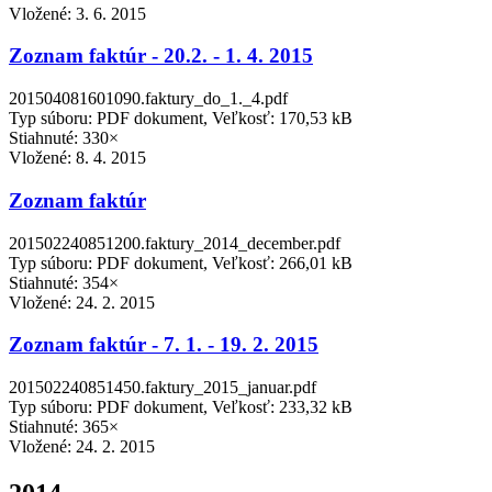
Vložené:
3. 6. 2015
Zoznam faktúr - 20.2. - 1. 4. 2015
201504081601090.faktury_do_1._4.pdf
Typ súboru: PDF dokument, Veľkosť: 170,53 kB
Stiahnuté: 330×
Vložené:
8. 4. 2015
Zoznam faktúr
201502240851200.faktury_2014_december.pdf
Typ súboru: PDF dokument, Veľkosť: 266,01 kB
Stiahnuté: 354×
Vložené:
24. 2. 2015
Zoznam faktúr - 7. 1. - 19. 2. 2015
201502240851450.faktury_2015_januar.pdf
Typ súboru: PDF dokument, Veľkosť: 233,32 kB
Stiahnuté: 365×
Vložené:
24. 2. 2015