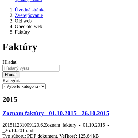
Úvodná stránka
Zverejňovanie
Old web
Obec old web
Faktúry
Faktúry
Hľadať
Hľadať
Kategória
2015
Zoznam faktúry - 01.10.2015 - 26.10.2015
201511231009120.6.Zoznam_faktury_-_01.10.2015_-
_26.10.2015.pdf
Typ súboru: PDF dokument, Veľkosť: 125,64 kB