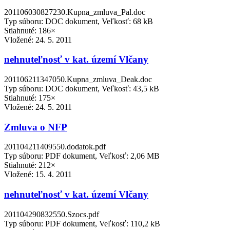
201106030827230.Kupna_zmluva_Pal.doc
Typ súboru: DOC dokument, Veľkosť: 68 kB
Stiahnuté: 186×
Vložené:
24. 5. 2011
nehnuteľnosť v kat. území Vlčany
201106211347050.Kupna_zmluva_Deak.doc
Typ súboru: DOC dokument, Veľkosť: 43,5 kB
Stiahnuté: 175×
Vložené:
24. 5. 2011
Zmluva o NFP
201104211409550.dodatok.pdf
Typ súboru: PDF dokument, Veľkosť: 2,06 MB
Stiahnuté: 212×
Vložené:
15. 4. 2011
nehnuteľnosť v kat. území Vlčany
201104290832550.Szocs.pdf
Typ súboru: PDF dokument, Veľkosť: 110,2 kB