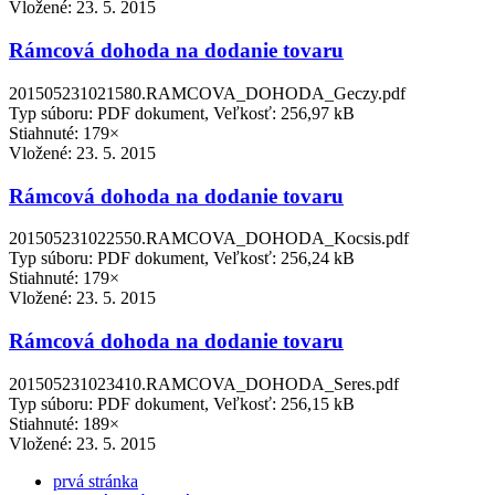
Vložené:
23. 5. 2015
Rámcová dohoda na dodanie tovaru
201505231021580.RAMCOVA_DOHODA_Geczy.pdf
Typ súboru: PDF dokument, Veľkosť: 256,97 kB
Stiahnuté: 179×
Vložené:
23. 5. 2015
Rámcová dohoda na dodanie tovaru
201505231022550.RAMCOVA_DOHODA_Kocsis.pdf
Typ súboru: PDF dokument, Veľkosť: 256,24 kB
Stiahnuté: 179×
Vložené:
23. 5. 2015
Rámcová dohoda na dodanie tovaru
201505231023410.RAMCOVA_DOHODA_Seres.pdf
Typ súboru: PDF dokument, Veľkosť: 256,15 kB
Stiahnuté: 189×
Vložené:
23. 5. 2015
prvá stránka