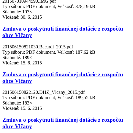
201507010944590.IMG.pdf
Typ súboru: PDF dokument, Veľkosť: 878,19 kB
Stiahnuté: 193×
Vložené:
30. 6. 2015
Zmluva o poskytnuti finančnej dotácie z rozpočtu
obce Vlčany
201506150821030.Bacardi_2015.pdf
Typ súboru: PDF dokument, Veľkosť: 187,62 kB
Stiahnuté: 189×
Vložené:
15. 6. 2015
Zmluva o poskytnuti finančnej dotácie z rozpočtu
obce Vlčany
201506150822120.DHZ_Vlcany_2015.pdf
Typ súboru: PDF dokument, Veľkosť: 189,55 kB
Stiahnuté: 183×
Vložené:
15. 6. 2015
Zmluva o poskytnuti finančnej dotácie z rozpočtu
obce Vlčany