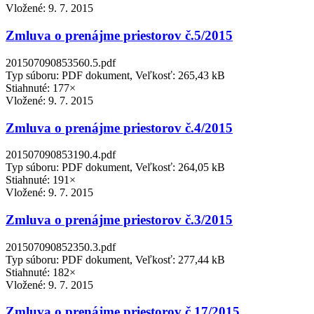
Vložené:
9. 7. 2015
Zmluva o prenájme priestorov č.5/2015
201507090853560.5.pdf
Typ súboru: PDF dokument, Veľkosť: 265,43 kB
Stiahnuté: 177×
Vložené:
9. 7. 2015
Zmluva o prenájme priestorov č.4/2015
201507090853190.4.pdf
Typ súboru: PDF dokument, Veľkosť: 264,05 kB
Stiahnuté: 191×
Vložené:
9. 7. 2015
Zmluva o prenájme priestorov č.3/2015
201507090852350.3.pdf
Typ súboru: PDF dokument, Veľkosť: 277,44 kB
Stiahnuté: 182×
Vložené:
9. 7. 2015
Zmluva o prenájme priestorov č.17/2015