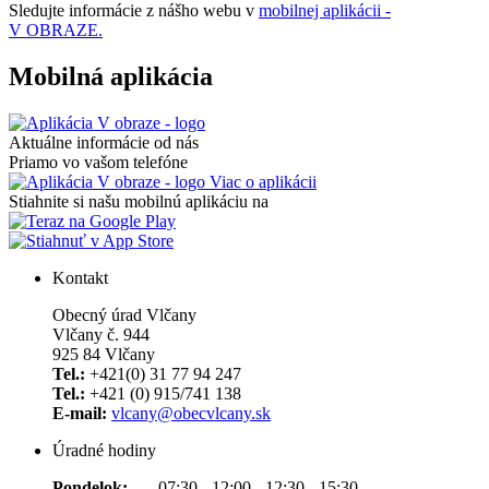
Sledujte informácie z nášho webu v
mobilnej aplikácii -
V OBRAZE.
Mobilná aplikácia
Aktuálne informácie od nás
Priamo vo vašom telefóne
Viac o aplikácii
Stiahnite si našu mobilnú aplikáciu na
Kontakt
Obecný úrad Vlčany
Vlčany č. 944
925 84 Vlčany
Tel.:
+421(0) 31 77 94 247
Tel.:
+421 (0) 915/741 138
E-mail:
vlcany@obecvlcany.sk
Úradné hodiny
Pondelok:
07:30 - 12:00 - 12:30 - 15:30