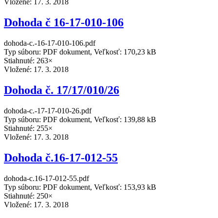
Vložené:
17. 3. 2018
Dohoda č 16-17-010-106
dohoda-c.-16-17-010-106.pdf
Typ súboru: PDF dokument, Veľkosť: 170,23 kB
Stiahnuté: 263×
Vložené:
17. 3. 2018
Dohoda č. 17/17/010/26
dohoda-c.-17-17-010-26.pdf
Typ súboru: PDF dokument, Veľkosť: 139,88 kB
Stiahnuté: 255×
Vložené:
17. 3. 2018
Dohoda č.16-17-012-55
dohoda-c.16-17-012-55.pdf
Typ súboru: PDF dokument, Veľkosť: 153,93 kB
Stiahnuté: 250×
Vložené:
17. 3. 2018