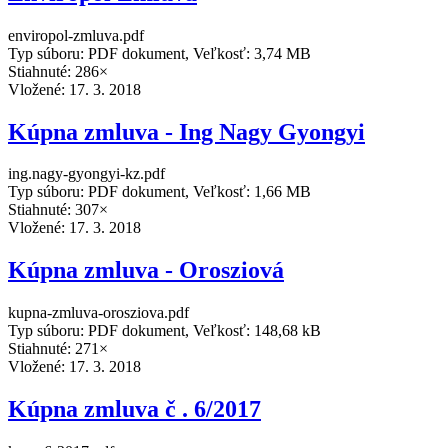
enviropol-zmluva.pdf
Typ súboru: PDF dokument, Veľkosť: 3,74 MB
Stiahnuté: 286×
Vložené:
17. 3. 2018
Kúpna zmluva - Ing Nagy Gyongyi
ing.nagy-gyongyi-kz.pdf
Typ súboru: PDF dokument, Veľkosť: 1,66 MB
Stiahnuté: 307×
Vložené:
17. 3. 2018
Kúpna zmluva - Orosziová
kupna-zmluva-orosziova.pdf
Typ súboru: PDF dokument, Veľkosť: 148,68 kB
Stiahnuté: 271×
Vložené:
17. 3. 2018
Kúpna zmluva č . 6/2017