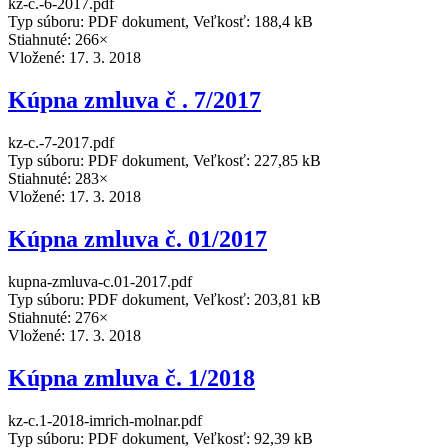
kz-c.-6-2017.pdf
Typ súboru: PDF dokument, Veľkosť: 188,4 kB
Stiahnuté: 266×
Vložené:
17. 3. 2018
Kúpna zmluva č . 7/2017
kz-c.-7-2017.pdf
Typ súboru: PDF dokument, Veľkosť: 227,85 kB
Stiahnuté: 283×
Vložené:
17. 3. 2018
Kúpna zmluva č. 01/2017
kupna-zmluva-c.01-2017.pdf
Typ súboru: PDF dokument, Veľkosť: 203,81 kB
Stiahnuté: 276×
Vložené:
17. 3. 2018
Kúpna zmluva č. 1/2018
kz-c.1-2018-imrich-molnar.pdf
Typ súboru: PDF dokument, Veľkosť: 92,39 kB