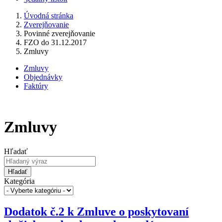
Úvodná stránka
Zverejňovanie
Povinné zverejňovanie
FZO do 31.12.2017
Zmluvy
Zmluvy
Objednávky
Faktúry
Zmluvy
Hľadať
Hľadať
Kategória
Dodatok č.2 k Zmluve o poskytovaní