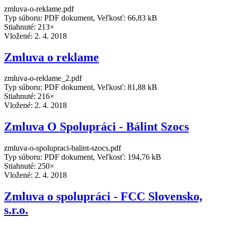
zmluva-o-reklame.pdf
Typ súboru: PDF dokument, Veľkosť: 66,83 kB
Stiahnuté: 213×
Vložené:
2. 4. 2018
Zmluva o reklame
zmluva-o-reklame_2.pdf
Typ súboru: PDF dokument, Veľkosť: 81,88 kB
Stiahnuté: 216×
Vložené:
2. 4. 2018
Zmluva O Spolupráci - Bálint Szocs
zmluva-o-spolupraci-balint-szocs.pdf
Typ súboru: PDF dokument, Veľkosť: 194,76 kB
Stiahnuté: 250×
Vložené:
2. 4. 2018
Zmluva o spolupráci - FCC Slovensko,
s.r.o.