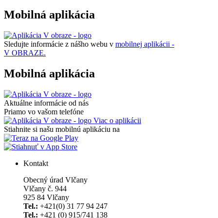
Mobilná aplikácia
Sledujte informácie z nášho webu v
mobilnej aplikácii -
V OBRAZE.
Mobilná aplikácia
Aktuálne informácie od nás
Priamo vo vašom telefóne
Viac o aplikácii
Stiahnite si našu mobilnú aplikáciu na
Kontakt
Obecný úrad Vlčany
Vlčany č. 944
925 84 Vlčany
Tel.:
+421(0) 31 77 94 247
Tel.:
+421 (0) 915/741 138