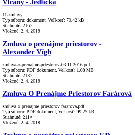
Vlčany - Jedlička
11-zmluvy
Typ súboru: dokument, Veľkosť: 70,42 kB
Stiahnuté: 216×
Vložené:
2. 4. 2018
Zmluva o prenájme priestorov -
Alexander Vígh
zmluva-o-prenajme-priestorov-03.11.2016.pdf
Typ súboru: PDF dokument, Veľkosť: 1,08 MB
Stiahnuté: 213×
Vložené:
2. 4. 2018
Zmluva O Prenájme Priestorov Farárová
zmluva-o-prenajme-priestorov-fararova.pdf
Typ súboru: PDF dokument, Veľkosť: 99,25 kB
Stiahnuté: 211×
Vložené:
2. 4. 2018