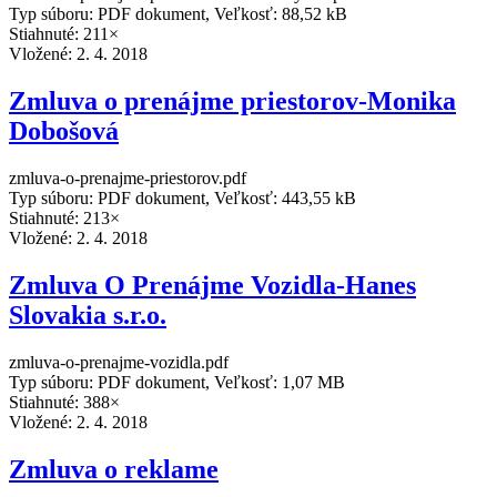
Typ súboru: PDF dokument, Veľkosť: 88,52 kB
Stiahnuté: 211×
Vložené:
2. 4. 2018
Zmluva o prenájme priestorov-Monika
Dobošová
zmluva-o-prenajme-priestorov.pdf
Typ súboru: PDF dokument, Veľkosť: 443,55 kB
Stiahnuté: 213×
Vložené:
2. 4. 2018
Zmluva O Prenájme Vozidla-Hanes
Slovakia s.r.o.
zmluva-o-prenajme-vozidla.pdf
Typ súboru: PDF dokument, Veľkosť: 1,07 MB
Stiahnuté: 388×
Vložené:
2. 4. 2018
Zmluva o reklame