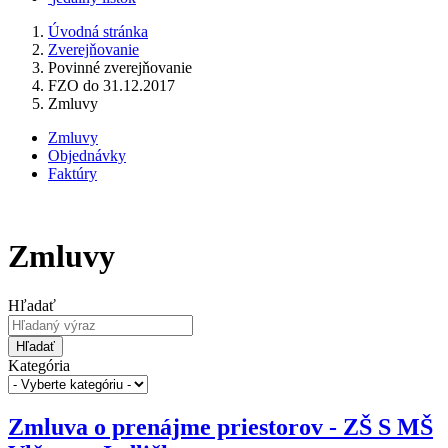
Úvodná stránka
Zverejňovanie
Povinné zverejňovanie
FZO do 31.12.2017
Zmluvy
Zmluvy
Objednávky
Faktúry
Zmluvy
Hľadať
Hľadať
Kategória
Zmluva o prenájme priestorov - ZŠ S MŠ