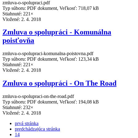
zmluva-o-spolupraci.pdf
Typ súboru: PDF dokument, Veľkosť: 718,07 kB
Stiahnuté: 221×
Vložené:
2. 4. 2018
Zmluva o spolupráci - Komunálna
poisťovňa
zmluva-o-spolupraci-komunalna-poistovna.pdf
Typ súboru: PDF dokument, Veľkosť: 123,34 kB
Stiahnuté: 221×
Vložené:
2. 4. 2018
Zmluva o spolupráci - On The Road
zmluva-o-spolupraci-on-the-road.pdf
Typ súboru: PDF dokument, Veľkosť: 194,08 kB
Stiahnuté: 232×
Vložené:
2. 4. 2018
prvá stránka
predchádzajúca stránka
14