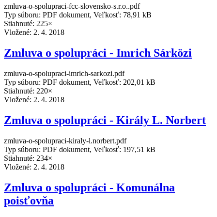
zmluva-o-spolupraci-fcc-slovensko-s.r.o..pdf
Typ súboru: PDF dokument, Veľkosť: 78,91 kB
Stiahnuté: 225×
Vložené:
2. 4. 2018
Zmluva o spolupráci - Imrich Sárközi
zmluva-o-spolupraci-imrich-sarkozi.pdf
Typ súboru: PDF dokument, Veľkosť: 202,01 kB
Stiahnuté: 220×
Vložené:
2. 4. 2018
Zmluva o spolupráci - Király L. Norbert
zmluva-o-spolupraci-kiraly-l.norbert.pdf
Typ súboru: PDF dokument, Veľkosť: 197,51 kB
Stiahnuté: 234×
Vložené:
2. 4. 2018
Zmluva o spolupráci - Komunálna
poisťovňa