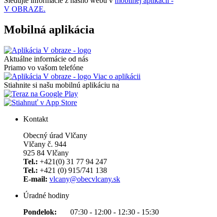
Sledujte informácie z nášho webu v
mobilnej aplikácii -
V OBRAZE.
Mobilná aplikácia
Aktuálne informácie od nás
Priamo vo vašom telefóne
Viac o aplikácii
Stiahnite si našu mobilnú aplikáciu na
Kontakt
Obecný úrad Vlčany
Vlčany č. 944
925 84 Vlčany
Tel.:
+421(0) 31 77 94 247
Tel.:
+421 (0) 915/741 138
E-mail:
vlcany@obecvlcany.sk
Úradné hodiny
Pondelok:
07:30 - 12:00 - 12:30 - 15:30