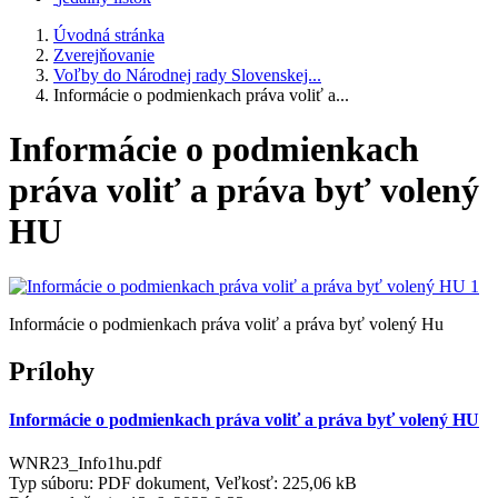
Úvodná stránka
Zverejňovanie
Voľby do Národnej rady Slovenskej...
Informácie o podmienkach práva voliť a...
Informácie o podmienkach
práva voliť a práva byť volený
HU
Informácie o podmienkach práva voliť a práva byť volený Hu
Prílohy
Informácie o podmienkach práva voliť a práva byť volený HU
WNR23_Info1hu.pdf
Typ súboru: PDF dokument, Veľkosť: 225,06 kB