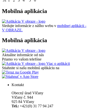
31
1
2
3
4
5
6
Mobilná aplikácia
Sledujte informácie z nášho webu v
mobilnej aplikácii -
V OBRAZE.
Mobilná aplikácia
Aktuálne informácie od nás
Priamo vo vašom telefóne
Viac o aplikácii
Stiahnite si našu mobilnú aplikáciu na
Kontakt
Obecný úrad Vlčany
Vlčany č. 944
925 84 Vlčany
Tel.:
+421(0) 31 77 94 247