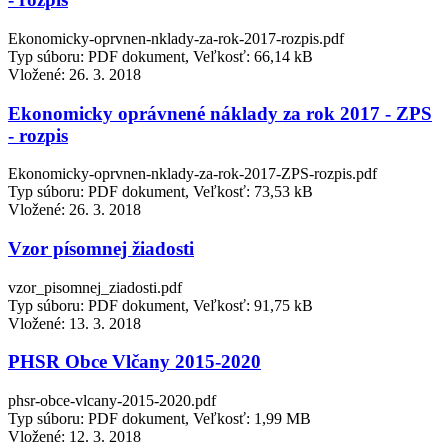
Ekonomicky-oprvnen-nklady-za-rok-2017-rozpis.pdf
Typ súboru: PDF dokument, Veľkosť: 66,14 kB
Vložené:
26. 3. 2018
Ekonomicky oprávnené náklady za rok 2017 - ZPS
- rozpis
Ekonomicky-oprvnen-nklady-za-rok-2017-ZPS-rozpis.pdf
Typ súboru: PDF dokument, Veľkosť: 73,53 kB
Vložené:
26. 3. 2018
Vzor písomnej žiadosti
vzor_pisomnej_ziadosti.pdf
Typ súboru: PDF dokument, Veľkosť: 91,75 kB
Vložené:
13. 3. 2018
PHSR Obce Vlčany 2015-2020
phsr-obce-vlcany-2015-2020.pdf
Typ súboru: PDF dokument, Veľkosť: 1,99 MB
Vložené:
12. 3. 2018