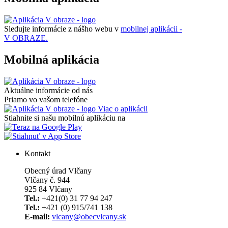
Sledujte informácie z nášho webu v
mobilnej aplikácii -
V OBRAZE.
Mobilná aplikácia
Aktuálne informácie od nás
Priamo vo vašom telefóne
Viac o aplikácii
Stiahnite si našu mobilnú aplikáciu na
Kontakt
Obecný úrad Vlčany
Vlčany č. 944
925 84 Vlčany
Tel.:
+421(0) 31 77 94 247
Tel.:
+421 (0) 915/741 138
E-mail:
vlcany@obecvlcany.sk