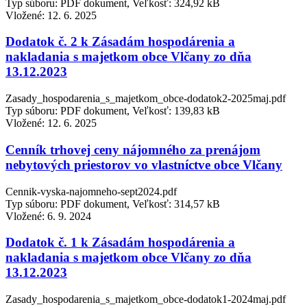
Typ súboru: PDF dokument, Veľkosť: 324,92 kB
Vložené:
12. 6. 2025
Dodatok č. 2 k Zásadám hospodárenia a
nakladania s majetkom obce Vlčany zo dňa
13.12.2023
Zasady_hospodarenia_s_majetkom_obce-dodatok2-2025maj.pdf
Typ súboru: PDF dokument, Veľkosť: 139,83 kB
Vložené:
12. 6. 2025
Cenník trhovej ceny nájomného za prenájom
nebytových priestorov vo vlastníctve obce Vlčany
Cennik-vyska-najomneho-sept2024.pdf
Typ súboru: PDF dokument, Veľkosť: 314,57 kB
Vložené:
6. 9. 2024
Dodatok č. 1 k Zásadám hospodárenia a
nakladania s majetkom obce Vlčany zo dňa
13.12.2023
Zasady_hospodarenia_s_majetkom_obce-dodatok1-2024maj.pdf