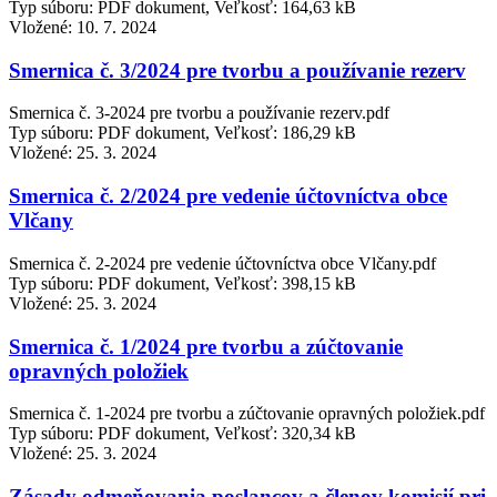
Typ súboru: PDF dokument, Veľkosť: 164,63 kB
Vložené:
10. 7. 2024
Smernica č. 3/2024 pre tvorbu a používanie rezerv
Smernica č. 3-2024 pre tvorbu a používanie rezerv.pdf
Typ súboru: PDF dokument, Veľkosť: 186,29 kB
Vložené:
25. 3. 2024
Smernica č. 2/2024 pre vedenie účtovníctva obce
Vlčany
Smernica č. 2-2024 pre vedenie účtovníctva obce Vlčany.pdf
Typ súboru: PDF dokument, Veľkosť: 398,15 kB
Vložené:
25. 3. 2024
Smernica č. 1/2024 pre tvorbu a zúčtovanie
opravných položiek
Smernica č. 1-2024 pre tvorbu a zúčtovanie opravných položiek.pdf
Typ súboru: PDF dokument, Veľkosť: 320,34 kB
Vložené:
25. 3. 2024
Zásady odmeňovania poslancov a členov komisií pri