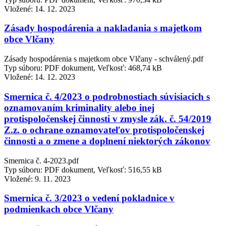
Vložené:
14. 12. 2023
Zásady hospodárenia a nakladania s majetkom
obce Vlčany
Zásady hospodárenia s majetkom obce Vlčany - schválený.pdf
Typ súboru: PDF dokument, Veľkosť: 468,74 kB
Vložené:
14. 12. 2023
Smernica č. 4/2023 o podrobnostiach súvisiacich s
oznamovaním kriminality alebo inej
protispoločenskej činnosti v zmysle zák. č. 54/2019
Z.z. o ochrane oznamovateľov protispoločenskej
činnosti a o zmene a doplnení niektorých zákonov
Smernica č. 4-2023.pdf
Typ súboru: PDF dokument, Veľkosť: 516,55 kB
Vložené:
9. 11. 2023
Smernica č. 3/2023 o vedení pokladnice v
podmienkach obce Vlčany