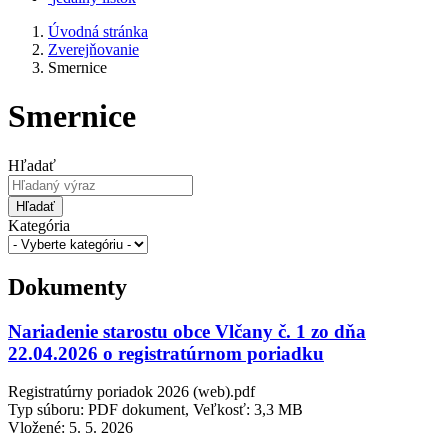
Úvodná stránka
Zverejňovanie
Smernice
Smernice
Hľadať
Hľadať
Kategória
Dokumenty
Nariadenie starostu obce Vlčany č. 1 zo dňa
22.04.2026 o registratúrnom poriadku
Registratúrny poriadok 2026 (web).pdf
Typ súboru: PDF dokument, Veľkosť: 3,3 MB
Vložené:
5. 5. 2026