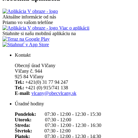
Aktuálne informácie od nás
Priamo vo vašom telefóne
Viac o aplikácii
Stiahnite si našu mobilnú aplikáciu na
Kontakt
Obecný úrad Vlčany
Vlčany č. 944
925 84 Vlčany
Tel.:
+421(0) 31 77 94 247
Tel.:
+421 (0) 915/741 138
E-mail:
vlcany@obecvlcany.sk
Úradné hodiny
Pondelok:
07:30 - 12:00 - 12:30 - 15:30
Utorok:
07:30 - 12:00
Streda:
07:30 - 12:00 - 12:30 - 16:30
Štvrtok:
07:30 - 12:00
Piatok:
07:30 - 12:00 - 12:30 - 14:30