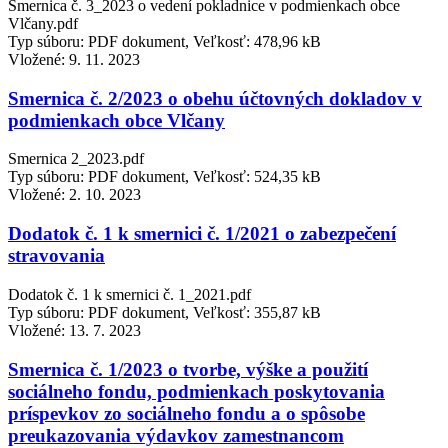
Smernica č. 3_2023 o vedení pokladnice v podmienkach obce
Vlčany.pdf
Typ súboru: PDF dokument, Veľkosť: 478,96 kB
Vložené:
9. 11. 2023
Smernica č. 2/2023 o obehu účtovných dokladov v
podmienkach obce Vlčany
Smernica 2_2023.pdf
Typ súboru: PDF dokument, Veľkosť: 524,35 kB
Vložené:
2. 10. 2023
Dodatok č. 1 k smernici č. 1/2021 o zabezpečení
stravovania
Dodatok č. 1 k smernici č. 1_2021.pdf
Typ súboru: PDF dokument, Veľkosť: 355,87 kB
Vložené:
13. 7. 2023
Smernica č. 1/2023 o tvorbe, výške a použití
sociálneho fondu, podmienkach poskytovania
príspevkov zo sociálneho fondu a o spôsobe
preukazovania výdavkov zamestnancom