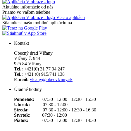
Aktuálne informácie od nás
Priamo vo vašom telefóne
Viac o aplikácii
Stiahnite si našu mobilnú aplikáciu na
Kontakt
Obecný úrad Vlčany
Vlčany č. 944
925 84 Vlčany
Tel.:
+421(0) 31 77 94 247
Tel.:
+421 (0) 915/741 138
E-mail:
vlcany@obecvlcany.sk
Úradné hodiny
Pondelok:
07:30 - 12:00 - 12:30 - 15:30
Utorok:
07:30 - 12:00
Streda:
07:30 - 12:00 - 12:30 - 16:30
Štvrtok:
07:30 - 12:00
Piatok:
07:30 - 12:00 - 12:30 - 14:30