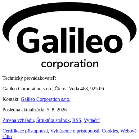
Technický prevádzkovateľ:
Galileo Corporation s.r.o., Čierna Voda 468, 925 06
Kontakt:
Galileo Corporation s.r.o.
Posledná aktualizácia: 5. 8. 2026
Zmena vzhľadu
,
Štruktúra stránok
,
RSS
,
Vytlačiť
Certifikace přístupnosti
,
Vyhlásenie o prístupnosti
,
Cookies
,
Webové
sídlo