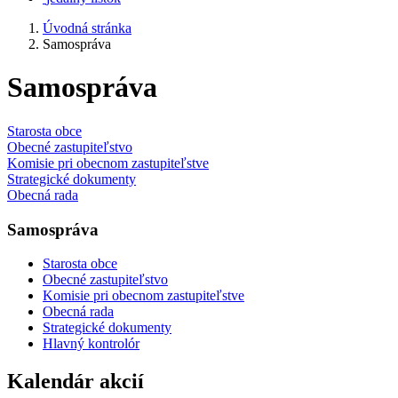
Úvodná stránka
Samospráva
Samospráva
Starosta obce
Obecné zastupiteľstvo
Komisie pri obecnom zastupiteľstve
Strategické dokumenty
Obecná rada
Samospráva
Starosta obce
Obecné zastupiteľstvo
Komisie pri obecnom zastupiteľstve
Obecná rada
Strategické dokumenty
Hlavný kontrolór
Kalendár akcií