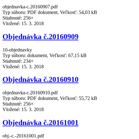
objednavka-c.20160907.pdf
Typ súboru: PDF dokument, Veľkosť: 54,03 kB
Stiahnuté: 256×
Vložené:
15. 3. 2018
Objednávka č.20160909
10-objednavky
Typ súboru: dokument, Veľkosť: 67,15 kB
Stiahnuté: 234×
Vložené:
15. 3. 2018
Objednávka č.20160910
objednavka-c.20160910.pdf
Typ súboru: PDF dokument, Veľkosť: 55,72 kB
Stiahnuté: 256×
Vložené:
15. 3. 2018
Objednávka č.20161001
obj.-c.-20161001.pdf