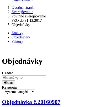
Úvodná stránka
Zverejňovanie
Povinné zverejňovanie
FZO do 31.12.2017
Objednávky
Zmluvy
Objednávky
Faktúry
Objednávky
Hľadať
Hľadať
Kategória
Objednávka č.20160907