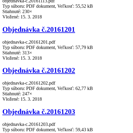
objednavka-c.20161113.pdf
Typ súboru: PDF dokument, Veľkosť: 55,52 kB
Stiahnuté: 230×
Vložené:
15. 3. 2018
Objednávka č.20161201
objednavka-c.20161201.pdf
Typ súboru: PDF dokument, Veľkosť: 57,79 kB
Stiahnuté: 313×
Vložené:
15. 3. 2018
Objednávka č.20161202
objednavka-c.20161202.pdf
Typ súboru: PDF dokument, Veľkosť: 62,77 kB
Stiahnuté: 247×
Vložené:
15. 3. 2018
Objednávka č.20161203
objednavka-c.20161203.pdf
Typ súboru: PDF dokument, Veľkosť: 59,43 kB