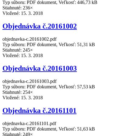
Typ súboru: PDF dokument, Veľkosť: 446,73 kB
Stiahnuté: 236×
Vložené:
15. 3. 2018
Objednávka č.20161002
objednavka-c.20161002.pdf
Typ súboru: PDF dokument, Veľkosť: 51,31 kB
Stiahnuté: 245×
Vložené:
15. 3. 2018
Objednávka č.20161003
objednavka-c.20161003.pdf
Typ súboru: PDF dokument, Veľkosť: 57,53 kB
Stiahnuté: 254×
Vložené:
15. 3. 2018
Objednávka č.20161101
objednavka-c.20161101.pdf
Typ súboru: PDF dokument, Veľkosť: 51,63 kB
Stiahnuté: 249×