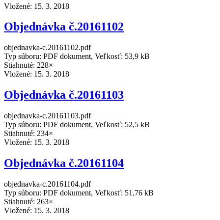
Vložené:
15. 3. 2018
Objednávka č.20161102
objednavka-c.20161102.pdf
Typ súboru: PDF dokument, Veľkosť: 53,9 kB
Stiahnuté: 228×
Vložené:
15. 3. 2018
Objednávka č.20161103
objednavka-c.20161103.pdf
Typ súboru: PDF dokument, Veľkosť: 52,5 kB
Stiahnuté: 234×
Vložené:
15. 3. 2018
Objednávka č.20161104
objednavka-c.20161104.pdf
Typ súboru: PDF dokument, Veľkosť: 51,76 kB
Stiahnuté: 263×
Vložené:
15. 3. 2018