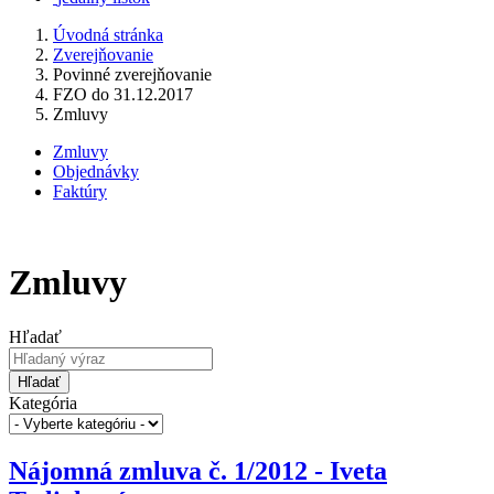
Úvodná stránka
Zverejňovanie
Povinné zverejňovanie
FZO do 31.12.2017
Zmluvy
Zmluvy
Objednávky
Faktúry
Zmluvy
Hľadať
Hľadať
Kategória
Nájomná zmluva č. 1/2012 - Iveta