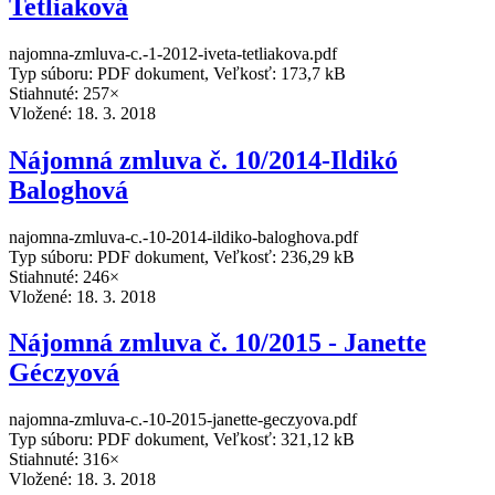
Tetliaková
najomna-zmluva-c.-1-2012-iveta-tetliakova.pdf
Typ súboru: PDF dokument, Veľkosť: 173,7 kB
Stiahnuté: 257×
Vložené:
18. 3. 2018
Nájomná zmluva č. 10/2014-Ildikó
Baloghová
najomna-zmluva-c.-10-2014-ildiko-baloghova.pdf
Typ súboru: PDF dokument, Veľkosť: 236,29 kB
Stiahnuté: 246×
Vložené:
18. 3. 2018
Nájomná zmluva č. 10/2015 - Janette
Géczyová
najomna-zmluva-c.-10-2015-janette-geczyova.pdf
Typ súboru: PDF dokument, Veľkosť: 321,12 kB
Stiahnuté: 316×
Vložené:
18. 3. 2018