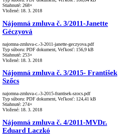
Stiahnuté: 268×
Vložené:
18. 3. 2018
Nájomná zmluva č. 3/2011-Janette
Géczyová
najomna-zmluva-c.-3-2011-janette-geczyova.pdf
Typ súboru: PDF dokument, Veľkosť: 156,9 kB
Stiahnuté: 253×
Vložené:
18. 3. 2018
Nájomná zmluva č. 3/2015- František
Szőcs
najomna-zmluva-c.-3-2015-frantisek-szocs.pdf
Typ súboru: PDF dokument, Veľkosť: 124,41 kB
Stiahnuté: 274×
Vložené:
18. 3. 2018
Nájomná zmluva č. 4/2011-MVDr.
Eduard Laczkó