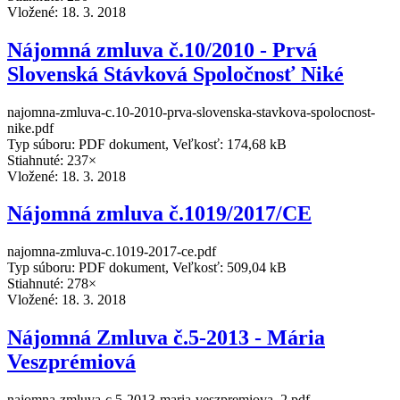
Vložené:
18. 3. 2018
Nájomná zmluva č.10/2010 - Prvá
Slovenská Stávková Spoločnosť Niké
najomna-zmluva-c.10-2010-prva-slovenska-stavkova-spolocnost-
nike.pdf
Typ súboru: PDF dokument, Veľkosť: 174,68 kB
Stiahnuté: 237×
Vložené:
18. 3. 2018
Nájomná zmluva č.1019/2017/CE
najomna-zmluva-c.1019-2017-ce.pdf
Typ súboru: PDF dokument, Veľkosť: 509,04 kB
Stiahnuté: 278×
Vložené:
18. 3. 2018
Nájomná Zmluva č.5-2013 - Mária
Veszprémiová
najomna-zmluva-c.5-2013-maria-veszpremiova_2.pdf