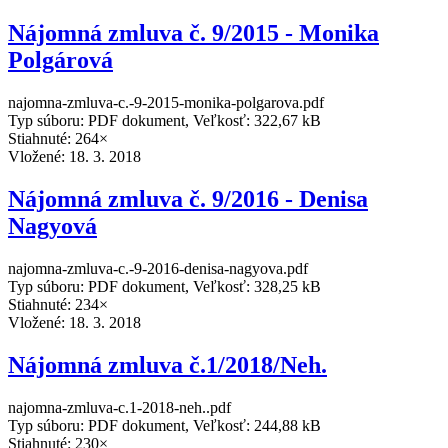
Nájomná zmluva č. 9/2015 - Monika
Polgárová
najomna-zmluva-c.-9-2015-monika-polgarova.pdf
Typ súboru: PDF dokument, Veľkosť: 322,67 kB
Stiahnuté: 264×
Vložené:
18. 3. 2018
Nájomná zmluva č. 9/2016 - Denisa
Nagyová
najomna-zmluva-c.-9-2016-denisa-nagyova.pdf
Typ súboru: PDF dokument, Veľkosť: 328,25 kB
Stiahnuté: 234×
Vložené:
18. 3. 2018
Nájomná zmluva č.1/2018/Neh.
najomna-zmluva-c.1-2018-neh..pdf
Typ súboru: PDF dokument, Veľkosť: 244,88 kB
Stiahnuté: 230×