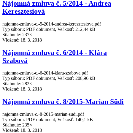
Nájomná zmluva č. 5/2014 - Andrea
Keresztesiová
najomna-zmluva-c.-5-2014-andrea-keresztesiova.pdf
Typ súboru: PDF dokument, Veľkosť: 212,44 kB
Stiahnuté: 237×
Vložené:
18. 3. 2018
Nájomná zmluva č. 6/2014 - Klára
Szabová
najomna-zmluva-c.-6-2014-klara-szabova.pdf
Typ súboru: PDF dokument, Veľkosť: 208,96 kB
Stiahnuté: 282×
Vložené:
18. 3. 2018
Nájomná zmluva č. 8/2015-Marian Südi
najomna-zmluva-c.-8-2015-marian-sudi.pdf
Typ súboru: PDF dokument, Veľkosť: 140,1 kB
Stiahnuté: 235×
Vložené:
18. 3. 2018