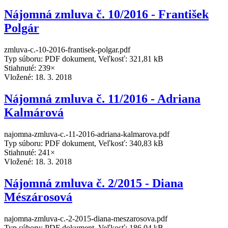
Nájomná zmluva č. 10/2016 - František
Polgár
zmluva-c.-10-2016-frantisek-polgar.pdf
Typ súboru: PDF dokument, Veľkosť: 321,81 kB
Stiahnuté: 239×
Vložené:
18. 3. 2018
Nájomná zmluva č. 11/2016 - Adriana
Kalmárová
najomna-zmluva-c.-11-2016-adriana-kalmarova.pdf
Typ súboru: PDF dokument, Veľkosť: 340,83 kB
Stiahnuté: 241×
Vložené:
18. 3. 2018
Nájomná zmluva č. 2/2015 - Diana
Mészárosová
najomna-zmluva-c.-2-2015-diana-meszarosova.pdf
Typ súboru: PDF dokument, Veľkosť: 186,04 kB