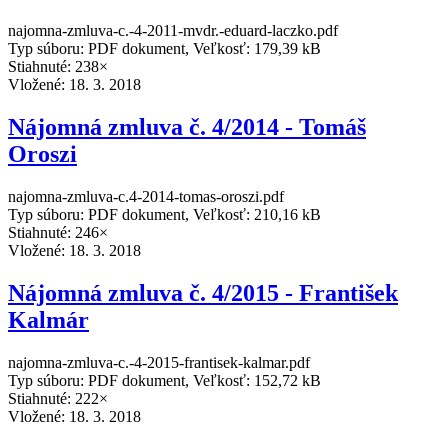
najomna-zmluva-c.-4-2011-mvdr.-eduard-laczko.pdf
Typ súboru: PDF dokument, Veľkosť: 179,39 kB
Stiahnuté: 238×
Vložené:
18. 3. 2018
Nájomná zmluva č. 4/2014 - Tomáš
Oroszi
najomna-zmluva-c.4-2014-tomas-oroszi.pdf
Typ súboru: PDF dokument, Veľkosť: 210,16 kB
Stiahnuté: 246×
Vložené:
18. 3. 2018
Nájomná zmluva č. 4/2015 - František
Kalmár
najomna-zmluva-c.-4-2015-frantisek-kalmar.pdf
Typ súboru: PDF dokument, Veľkosť: 152,72 kB
Stiahnuté: 222×
Vložené:
18. 3. 2018