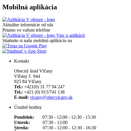
Mobilná aplikácia
Aktuálne informácie od nás
Priamo vo vašom telefóne
Viac o aplikácii
Stiahnite si našu mobilnú aplikáciu na
Kontakt
Obecný úrad Vlčany
Vlčany č. 944
925 84 Vlčany
Tel.:
+421(0) 31 77 94 247
Tel.:
+421 (0) 915/741 138
E-mail:
vlcany@obecvlcany.sk
Úradné hodiny
Pondelok:
07:30 - 12:00 - 12:30 - 15:30
Utorok:
07:30 - 12:00
Streda:
07:30 - 12:00 - 12:30 - 16:30