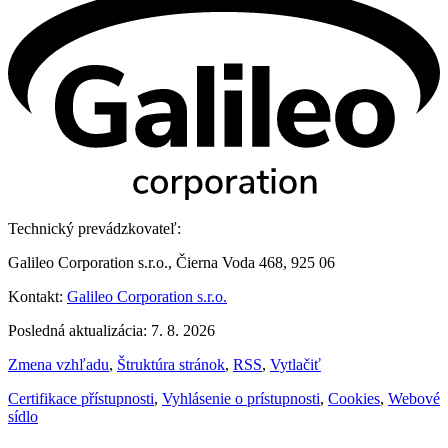
Technický prevádzkovateľ:
Galileo Corporation s.r.o., Čierna Voda 468, 925 06
Kontakt:
Galileo Corporation s.r.o.
Posledná aktualizácia: 7. 8. 2026
Zmena vzhľadu
,
Štruktúra stránok
,
RSS
,
Vytlačiť
Certifikace přístupnosti
,
Vyhlásenie o prístupnosti
,
Cookies
,
Webové
sídlo