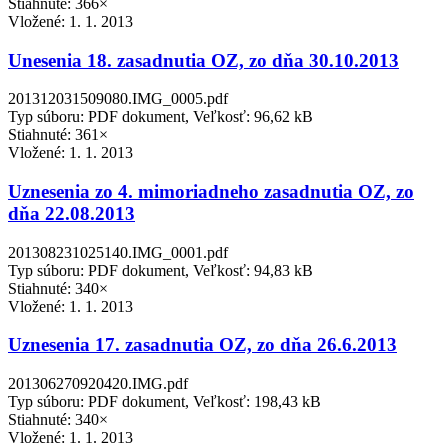
Stiahnuté: 366×
Vložené:
1. 1. 2013
Unesenia 18. zasadnutia OZ, zo dňa 30.10.2013
201312031509080.IMG_0005.pdf
Typ súboru: PDF dokument, Veľkosť: 96,62 kB
Stiahnuté: 361×
Vložené:
1. 1. 2013
Uznesenia zo 4. mimoriadneho zasadnutia OZ, zo
dňa 22.08.2013
201308231025140.IMG_0001.pdf
Typ súboru: PDF dokument, Veľkosť: 94,83 kB
Stiahnuté: 340×
Vložené:
1. 1. 2013
Uznesenia 17. zasadnutia OZ, zo dňa 26.6.2013
201306270920420.IMG.pdf
Typ súboru: PDF dokument, Veľkosť: 198,43 kB
Stiahnuté: 340×
Vložené:
1. 1. 2013