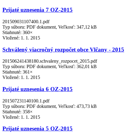
Prijaté uznesenia 7 OZ-2015
201509031107400.1.pdf
Typ súboru: PDF dokument, Veľkosť: 347,12 kB
Stiahnuté: 360×
Vložené:
1. 1. 2015
Schválený viacročný rozpočet obce Vlčany - 2015
201506241438180.schvaleny_rozpocet_2015.pdf
Typ súboru: PDF dokument, Veľkosť: 362,01 kB
Stiahnuté: 361×
Vložené:
1. 1. 2015
Prijaté uznesenia 6 OZ-2015
201507231140100.1.pdf
Typ súboru: PDF dokument, Veľkosť: 473,73 kB
Stiahnuté: 358×
Vložené:
1. 1. 2015
Prijaté uznesenia 5 OZ-2015