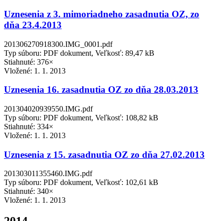
Uznesenia z 3. mimoriadneho zasadnutia OZ, zo
dňa 23.4.2013
201306270918300.IMG_0001.pdf
Typ súboru: PDF dokument, Veľkosť: 89,47 kB
Stiahnuté: 376×
Vložené:
1. 1. 2013
Uznesenia 16. zasadnutia OZ zo dňa 28.03.2013
201304020939550.IMG.pdf
Typ súboru: PDF dokument, Veľkosť: 108,82 kB
Stiahnuté: 334×
Vložené:
1. 1. 2013
Uznesenia z 15. zasadnutia OZ zo dňa 27.02.2013
201303011355460.IMG.pdf
Typ súboru: PDF dokument, Veľkosť: 102,61 kB
Stiahnuté: 340×
Vložené:
1. 1. 2013