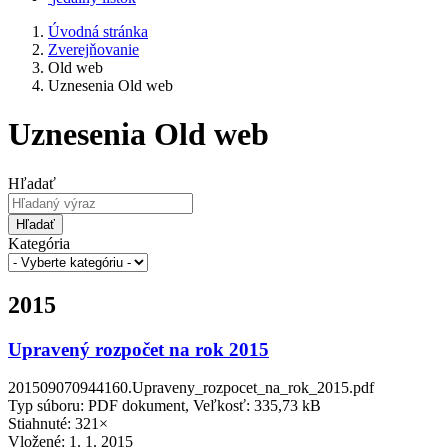
Úvodná stránka
Zverejňovanie
Old web
Uznesenia Old web
Uznesenia Old web
Hľadať
Hľadať
Kategória
2015
Upravený rozpočet na rok 2015
201509070944160.Upraveny_rozpocet_na_rok_2015.pdf
Typ súboru: PDF dokument, Veľkosť: 335,73 kB
Stiahnuté: 321×
Vložené:
1. 1. 2015