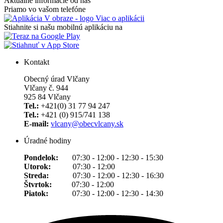
Aktuálne informácie od nás
Priamo vo vašom telefóne
Viac o aplikácii
Stiahnite si našu mobilnú aplikáciu na
Kontakt
Obecný úrad Vlčany
Vlčany č. 944
925 84 Vlčany
Tel.:
+421(0) 31 77 94 247
Tel.:
+421 (0) 915/741 138
E-mail:
vlcany@obecvlcany.sk
Úradné hodiny
Pondelok:
07:30 - 12:00 - 12:30 - 15:30
Utorok:
07:30 - 12:00
Streda:
07:30 - 12:00 - 12:30 - 16:30
Štvrtok:
07:30 - 12:00
Piatok:
07:30 - 12:00 - 12:30 - 14:30